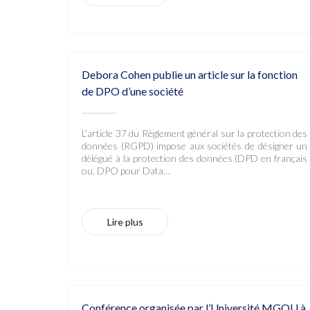
Debora Cohen publie un article sur la fonction
de DPO d’une société
L’article 37 du Règlement général sur la protection des
données (RGPD) impose aux sociétés de désigner un
délégué à la protection des données (DPD en français
ou, DPO pour Data…
Lire plus
Conférence organisée par l’Université MGOU à