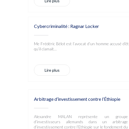
Lire plus
Cybercriminalité : Ragnar Locker
Me Frédéric Bélot est l’avocat d’un homme accusé d’êt
qu’il clamait…
Lire plus
Arbitrage d’investissement contre l’Éthiopie
Alexandre MALAN représente un groupe
d’investisseurs allemands dans un arbitrage
d’investissement contre l’Ethiopie sur le fondement du