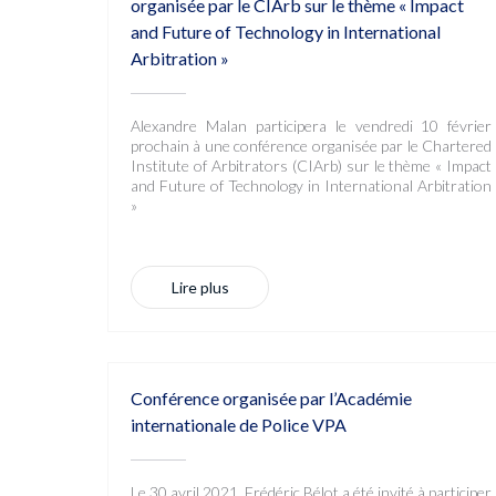
organisée par le CIArb sur le thème « Impact
and Future of Technology in International
Arbitration »
Alexandre Malan participera le vendredi 10 février
prochain à une conférence organisée par le Chartered
Institute of Arbitrators (CIArb) sur le thème « Impact
and Future of Technology in International Arbitration
»
Lire plus
Conférence organisée par l’Académie
internationale de Police VPA
Le 30 avril 2021, Frédéric Bélot a été invité à participer