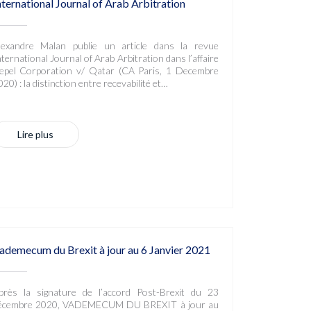
nternational Journal of Arab Arbitration
lexandre Malan publie un article dans la revue
nternational Journal of Arab Arbitration dans l’affaire
epel Corporation v/ Qatar (CA Paris, 1 Decembre
20) : la distinction entre recevabilité et…
Lire plus
ademecum du Brexit à jour au 6 Janvier 2021
près la signature de l’accord Post-Brexit du 23
écembre 2020, VADEMECUM DU BREXIT à jour au