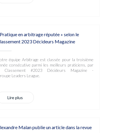
 Pratique en arbitrage réputée » selon le
lassement 2023 Décideurs Magazine
otre équipe Arbitrage est classée pour la troisième
nnée consécutive parmi les meilleurs praticiens, par
e Classement #2023 Décideurs Magazine -
roupe Leaders League.
Lire plus
lexandre Malan publie un article dans la revue