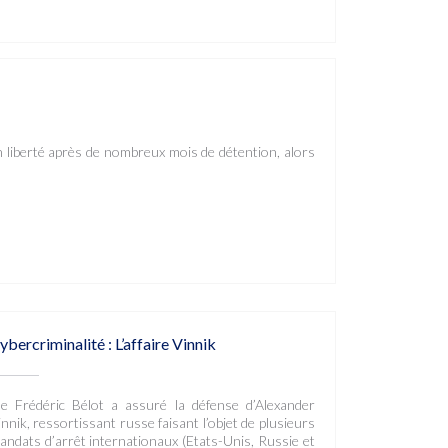
n liberté après de nombreux mois de détention, alors
ybercriminalité : L’affaire Vinnik
e Frédéric Bélot a assuré la défense d’Alexander
innik, ressortissant russe faisant l’objet de plusieurs
andats d’arrêt internationaux (Etats-Unis, Russie et