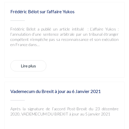
Frédéric Bélot sur l’affaire Yukos
Frédéric Bélot a publié un article intitulé : L’affaire Yukos :
l’annulation d’une sentence arbitrale par un tribunal étranger
compétent n’empêche pas sa reconnaissance et son exécution
en France dans…
Lire plus
Vademecum du Brexit à jour au 6 Janvier 2021
Après la signature de l’accord Post-Brexit du 23 décembre
2020, VADEMECUM DU BREXIT à jour au 5 janvier 2021