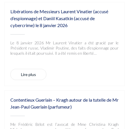
Libérations de Messieurs Laurent Vinatier (accusé
d’espionnage) et Daniil Kasatkin (accusé de
cybercrime) le 8 janvier 2026
Le 8 janvier 2026 Mr Laurent Vinatier a été gracié par le
Président russe, Vladimir Poutine, des faits d’espionnage pour
lesquels il était poursuivi. Il a été remis en liberté…
Lire plus
Contentieux Guerlain – Kragh autour de la tutelle de Mr
Jean-Paul Guerlain (parfumeur)
Me Frédéric Bélot est l’avocat de Mme Christina Kragh