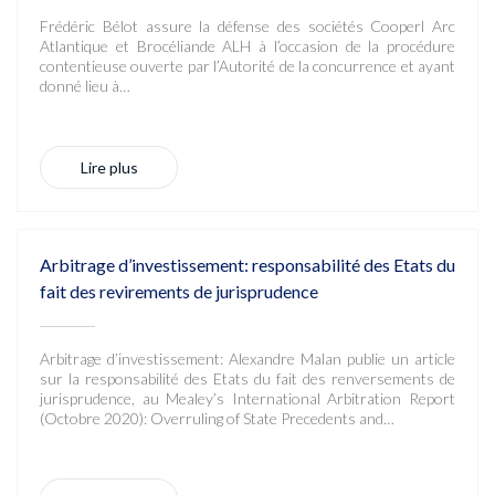
Frédéric Bélot assure la défense des sociétés Cooperl Arc
Atlantique et Brocéliande ALH à l’occasion de la procédure
contentieuse ouverte par l’Autorité de la concurrence et ayant
donné lieu à…
Lire plus
Arbitrage d’investissement: responsabilité des Etats du
fait des revirements de jurisprudence
Arbitrage d’investissement: Alexandre Malan publie un article
sur la responsabilité des Etats du fait des renversements de
jurisprudence, au Mealey’s International Arbitration Report
(Octobre 2020): Overruling of State Precedents and…