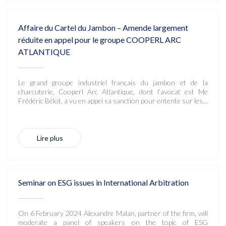
Affaire du Cartel du Jambon – Amende largement
réduite en appel pour le groupe COOPERL ARC
ATLANTIQUE
Le grand groupe industriel français du jambon et de la
charcuterie, Cooperl Arc Atlantique, dont l’avocat est Me
Frédéric Bélot, a vu en appel sa sanction pour entente sur les…
Lire plus
Seminar on ESG issues in International Arbitration
On 6 February 2024 Alexandre Malan, partner of the firm, will
moderate a panel of speakers on the topic of ESG