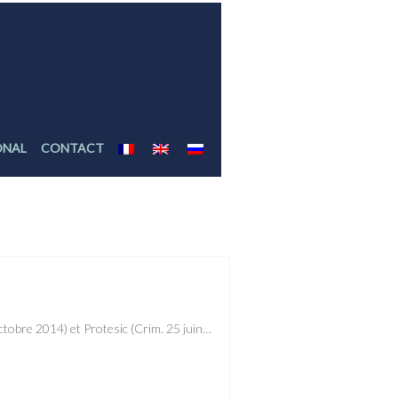
ONAL
CONTACT
1 octobre 2014) et Protesic (Crim. 25 juin…