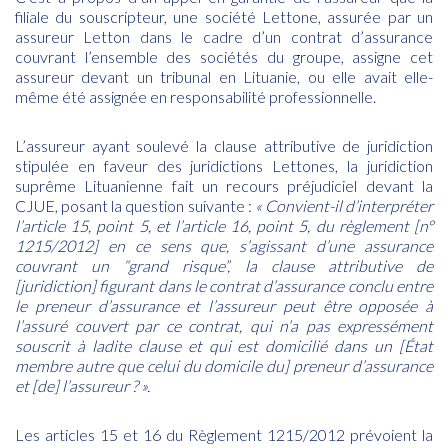
filiale du souscripteur, une société Lettone, assurée par un
assureur Letton dans le cadre d’un contrat d’assurance
couvrant l’ensemble des sociétés du groupe, assigne cet
assureur devant un tribunal en Lituanie, ou elle avait elle-
même été assignée en responsabilité professionnelle.
L’assureur ayant soulevé la clause attributive de juridiction
stipulée en faveur des juridictions Lettones, la juridiction
suprême Lituanienne fait un recours préjudiciel devant la
CJUE, posant la question suivante :
« Convient-il d’interpréter
l’article 15, point 5, et l’article 16, point 5, du règlement [n°
1215/2012] en ce sens que, s’agissant d’une assurance
couvrant un “grand risque”, la clause attributive de
[juridiction] figurant dans le contrat d’assurance conclu entre
le preneur d’assurance et l’assureur peut être opposée à
l’assuré couvert par ce contrat, qui n’a pas expressément
souscrit à ladite clause et qui est domicilié dans un [État
membre autre que celui du domicile du] preneur d’assurance
et [de] l’assureur ? ».
Les articles 15 et 16 du Règlement 1215/2012 prévoient la