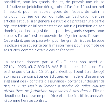
possibilité, pour les grands risques, de prévoir une clause
attributive de juridiction dérogatoire à l’article 11, qui permet
à l’assuré, pour les autres types de risques, de saisir la
juridiction du lieu de son domicile. La justification de ces
articles est que, si en général il est utile de protéger une partie
réputée faible en lui permettant de saisir la juridiction de son
domicile, ceci ne se justifie pas pour les grands risques, pour
lesquels l’assuré est en pouvoir de négocier avec l’assureur.
Cependant, que se passe-t-il pour les grands risques, lorsque
la police a été souscrite par la maison mère pour le compte de
ses filiales, comme c’était le cas en l’espèce.
La solution donnée par la CJUE, dans son arrêt du
27
févr.
2020
, aff. C-803/18, AAS Balta
ne satisfait pas. Elle
estime que « l’article 15, 5°, qui prévoit qu’il peut être dérogé
aux règles de compétence édictées en matière d’assurance
s’agissant des « contrats d’assurance » portant sur des grands
risques
« ne visait nullement à rendre de telles clauses
attributives de juridiction opposables à des tiers »
. Elle en
déduit que la clause ne peut être étendue à la filiale, analysée
ici comme tiers au contrat.