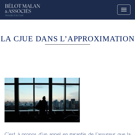
LA CJUE DANS L’APPROXIMATION
C’est à propos d’un appel en garantie de l’assureur que la