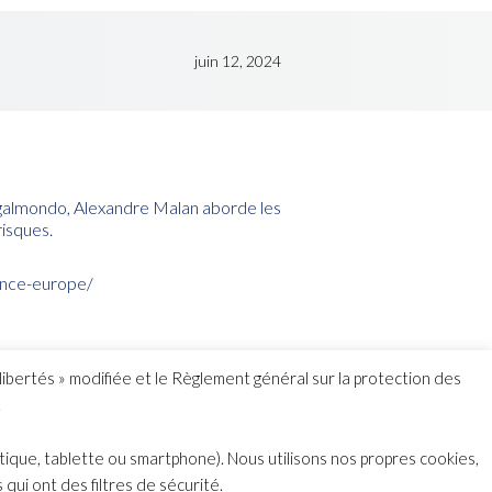
juin 12, 2024
 Legalmondo, Alexandre Malan aborde les
risques.
rance-europe/
libertés » modifiée et le Règlement général sur la protection des
.
tique, tablette ou smartphone). Nous utilisons nos propres cookies,
qui ont des filtres de sécurité.