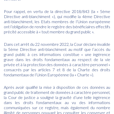
Pour rappel, en vertu de la
directive 2018/843
(la « 5ème
Directive anti-blanchiment »), qui modifie la 4ème Directive
anti-blanchiment, les Etats membres de l’Union européenne
ont l’obligation de rendre le registre des bénéficiaires effectifs
précité accessible à « tout membre du grand public ».
Dans
cet arrêt du 22 novembre 2022
, la Cour déclare invalide
la 5ème Directive anti-blanchiment au motif que l’accès du
grand public à ces informations constitue « une ingérence
grave dans les droits fondamentaux au respect de la vie
privée et à la protection des données à caractère personnel »
consacrés par les articles 7 et 8 de la Charte des droits
fondamentaux de l’Union Européenne (la « Charte »).
Après avoir qualifié la mise à disposition de ces données au
grand public de traitement de données à caractère personnel,
la Cour de justice a souligné la gravité d’une telle ingérence
dans les droits fondamentaux au vu des informations
communiquées sur ce registre, mais également du nombre
illimité de personnes pouvant les consulter, les conserver et