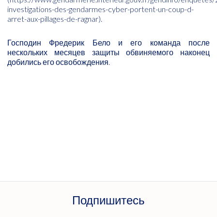
investigations-des-gendarmes-cyber-portent-un-coup-d-
arret-aux-pillages-de-ragnar
).
Господин Фредерик Бело и его команда после
нескольких месяцев защиты обвиняемого наконец
добились его освобождения.
Подпишитесь