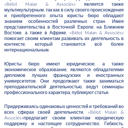
«Bélot Malan & Associés» является также
мультикультурным, так как в силу своего происхождения
и приобретенного опыта юристы бюро обладают
знанием особенностей различных стран. Имея
представительства в Восточной Европе, на Ближнем
Востоке, а также в Африке, «Bélot Malan & Associés»
помогает своим клиентам развивать их деятельность в
контексте, который становится всё более
интернациональным.
Юристы бюро имеют юридическое, а также
экономическое образование, являются обладателями
дипломов лучших французских и иностранных
университетов. Они продолжают также заниматься
преподавательской деятельностью, ведут семинары
профессионального характера, публикуют статьи.
Придерживаясь одинаковых ценностей и требований во
всех сферах своей деятельности, «Bélot Malan &
Associés»предлагает своим клиентам юридическую
поддержку и настоящее сотрудничество. Гибкость,