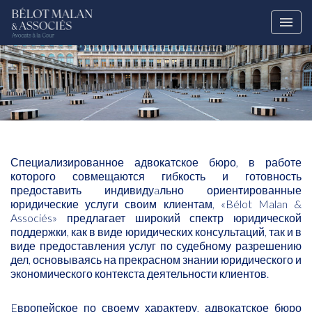
Специализированное адвокатское бюро, в работе
которого совмещаются гибкость и готовность
предоставить индивидуaльно ориентированные
юридические услуги своим клиентам, «Bélot Malan &
Associés» предлагает широкий спектр юридической
поддержки, как в виде юридических консультаций, так и в
виде предоставления услуг по судебному разрешению
дел, основываясь на прекрасном знании юридического и
экономического контекста деятельности клиентов.
Eвропейское по своему характеру, адвокатское бюро