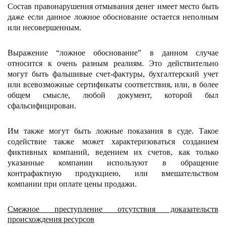
Состав правонарушения отмывания денег имеет место быть
даже если данное ложное обоснование остается неполным
или несовершенным.
Выражение “ложное обоснование” в данном случае
относится к очень разным реалиям. Это действительно
могут быть фальшивые счет-фактуры, бухгалтерский учет
или всевозможные сертификаты соответствия, или, в более
общем смысле, любой документ, которой был
сфальсифицирован.
Им также могут быть ложные показания в суде. Такое
содействие также может характеризоваться созданием
фиктивных компаний, ведением их счетов, как только
указанные компании используют в обращение
контрафактную продукциею, или вмешательством
компании при оплате цены продажи.
Смежное преступление отсутствия доказательств
происхождения ресурсов