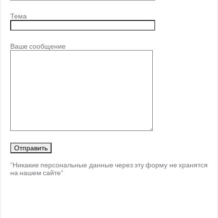
Тема
Ваше сообщение
"Никакие персональные данные через эту форму не хранятся
на нашем сайте"