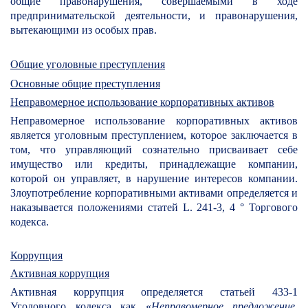
общие правонарушения, совершаемыми в ходе
предпринимательской деятельности, и правонарушения,
вытекающими из особых прав.
Общие уголовные преступления
Основные общие преступления
Неправомерное использование корпоративных активов
Неправомерное использование корпоративных активов
является уголовным преступлением, которое заключается в
том, что управляющий сознательно присваивает себе
имущество или кредиты, принадлежащие компании,
которой он управляет, в нарушение интересов компании.
Злоупотребление корпоративными активами определяется и
наказывается положениями статей L. 241-3, 4 ° Торгового
кодекса.
Коррупция
Активная коррупция
Активная коррупция определяется статьей 433-1
Уголовного кодекса как «
Неправомерное предложение,