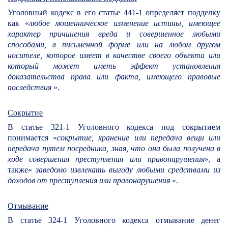
Уголовный кодекс в его статье 441-1 определяет подделку
как «
любое мошенническое изменение истины, имеющее
характер причинения вреда и совершенное любыми
способами, в письменной форме или на любом другом
носителе, которое имеет в качестве своего объекта или
который может иметь эффект установления
доказательства права или факта, имеющего правовые
последствия
».
Сокрытие
В статье 321-1 Уголовного кодекса под сокрытием
понимается «
сокрытие, хранение или передача вещи или
передача путем посредника, зная, что она была получена в
ходе совершения преступления или правонарушения
», а
также«
заведомо извлекать выгоду любыми средствами из
доходов от преступления или правонарушения
».
Отмывание
В статье 324-1 Уголовного кодекса отмывание денег