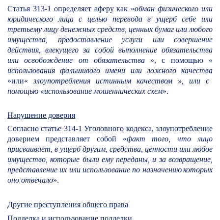
Статья 313-1 определяет
аферу
как «
обман физического или
юридического лица с целью перевода в ущерб себе или
третьему лицу денежных средств, ценных бумаг или любого
имущества, предоставление услуги или совершение
действия, влекущего за собой выполнение обязательства
или освобождение от обязательства
», с помощью «
использования фальшивого имени или ложного качества
»или«
злоупотребления истинным качеством », или с
помощью «использование мошеннических схем
».
Нарушение доверия
Согласно статье 314-1 Уголовного кодекса, злоупотребление
доверием представляет собой «
факт того, что лицо
присваивает, в ущерб другим, средства, ценности или любое
имущество, которые были ему переданы, и за возвращение,
представление их или использование по назначению
которых
оно отвечало
».
Другие преступления общего права
Подделка и использование подделки