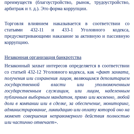
преимуществ (благоустройство, рынок, трудоустройство,
арбитраж и т. д.). Это форма коррупции.
Торговля влиянием наказывается в соответствии со
статьями 432-11 и 433-1 Уголовного кодекса,
предусматривающими наказание за активную и пассивную
коррупцию.
Незаконная организация банкротства
Незаконный захват интересов определяется в соответствии
со статьей 432-12 Уголовного кодекса, как «
факт захвата,
получения или сохранения лицом, являющимся депозитарием
государственной власти или уполномоченным
государственным служащим, или лицом, наделенным
публичным выборным мандатом
,
прямо или косвенно, любой
доли в компании или в сделке, за обеспечение, мониторинг,
администрирование, ликвидацию или оплату которой оно на
момент совершения неправомерного действия полностью
или частично отвечает
».