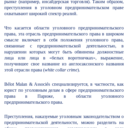
рынке (например, инсайдерская торговля). Таким образом,
преступления в уголовном предпринимательском праве
охватывают широкий спектр реалий.
Что касается
области уголовного предпринимательского
права
, эта отрасль предпринимательского права в широком
смысле включает в себя положения уголовного права,
связанные с предпринимательской деятельностью, в
нарушении которых могут быть обвинены должностные
лица или лица в «белых воротничках», выражение,
получившее свое название из англосаксонского названия
этой отрасли права (
white collar crime
).
Bélot Malan & Associés
специализируется, в частности, как
юрист по уголовным делам в сфере предпринимательского
права в Париже
, в области уголовного
предпринимательского права.
Преступления, наказуемые уголовным законодательством о
предпринимательской деятельности, можно разделить на