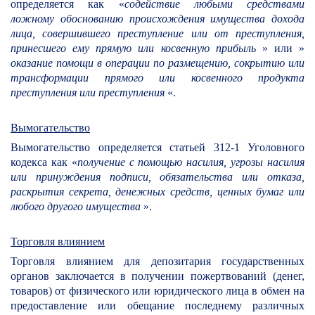
определяется как «
содействие любыми средствами
ложному обоснованию происхождения имущества дохода
лица, совершившего преступление или от преступления,
принесшего ему прямую или косвенную прибыль
» или »
оказание помощи в операции по размещению, сокрытию или
трансформации прямого или косвенного продукта
преступления или преступления
«.
Вымогательство
Вымогательство определяется статьей 312-1 Уголовного
кодекса как «
получение с помощью насилия, угрозы насилия
или принуждения подписи, обязательства или отказа,
раскрытия секрета, денежных средств, ценных бумаг или
любого другого имущества
».
Торговля влиянием
Торговля влиянием для депозитария государственных
органов заключается в получении пожертвований (денег,
товаров) от физического или юридического лица в обмен на
предоставление или обещание последнему различных