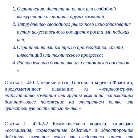
Ограничению доступа на рынок или свободной
конкуренции со стороны других компаний;
Затруднению свободного рыночного ценообразования
путем искусственного поощрения роста или падения
цен;
Ограничению или контролю производства, сбыта,
инвестиций или технического прогресса;
Распределению доли рынка или источников поставок
».
Статья L. 420-2, первый абзац Торгового кодекса Франции,
предусматривает наказание за «
неправомерную
эксплуатацию компании или группы компаний, занимающих
доминирующее положение на внутреннем рынке или
существенную часть этого рынка
».
Статья L. 420-2-2 Коммерческого кодекса, запрещает
«
соглашения, согласованные действия и односторонние
действия, имеющие целью или следствием запрет или